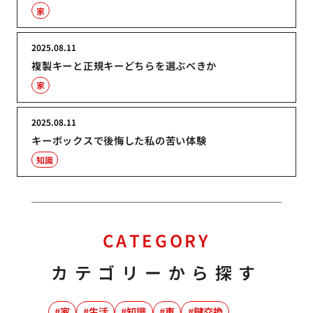
家
2025.08.11
複製キーと正規キーどちらを選ぶべきか
家
2025.08.11
キーボックスで後悔した私の苦い体験
知識
CATEGORY
カテゴリーから探す
家
生活
知識
車
鍵交換